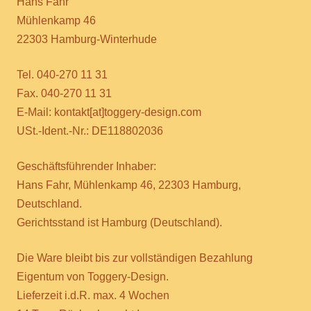
Hans Fahr
Mühlenkamp 46
22303 Hamburg-Winterhude
Tel. 040-270 11 31
Fax. 040-270 11 31
E-Mail: kontakt[at]toggery-design.com
USt.-Ident.-Nr.: DE118802036
Geschäftsführender Inhaber:
Hans Fahr, Mühlenkamp 46, 22303 Hamburg,
Deutschland.
Gerichtsstand ist Hamburg (Deutschland).
Die Ware bleibt bis zur vollständigen Bezahlung
Eigentum von Toggery-Design.
Lieferzeit i.d.R. max. 4 Wochen